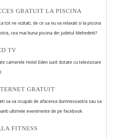
CCES GRATUIT LA PISCINA
a tot ne vizitati, de ce sa nu va relaxati si la piscina
stra, cea mai buna piscina din judetul Mehedinti?
CD TV
te camerele Hotel Eden sunt dotate cu televizoare
D
NTERNET GRATUIT
eti sa va ocupati de afacerea dumnevoastra sau sa
ariti ultimele evenimente de pe facebook
ALA FITNESS