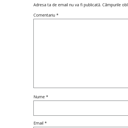
Adresa ta de email nu va fi publicată.
Câmpurile obl
Comentariu
*
Nume
*
Email
*