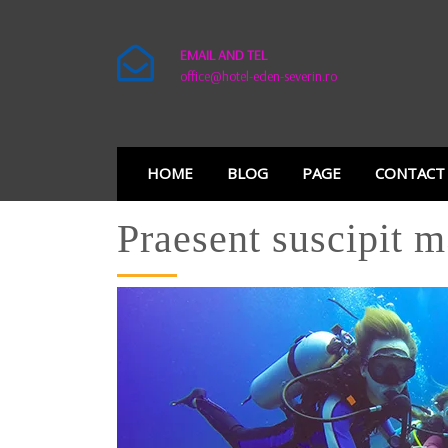
EMAIL AND TEL
office@hotel-eden-severin.ro
HOME
BLOG
PAGE
CONTACT
Praesent suscipit 