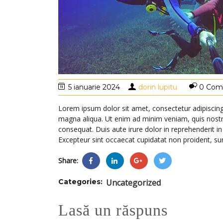
5 ianuarie 2024
dorin lupitu
0 Com
Lorem ipsum dolor sit amet, consectetur adipiscing
magna aliqua. Ut enim ad minim veniam, quis nostru
consequat. Duis aute irure dolor in reprehenderit in 
Excepteur sint occaecat cupidatat non proident, sunt
Share:
Categories:
Uncategorized
Lasă un răspuns