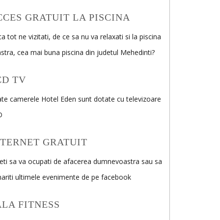
CCES GRATUIT LA PISCINA
a tot ne vizitati, de ce sa nu va relaxati si la piscina
stra, cea mai buna piscina din judetul Mehedinti?
CD TV
te camerele Hotel Eden sunt dotate cu televizoare
D
NTERNET GRATUIT
eti sa va ocupati de afacerea dumnevoastra sau sa
ariti ultimele evenimente de pe facebook
ALA FITNESS