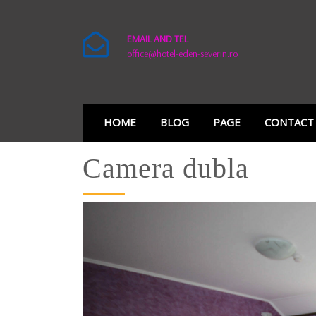
EMAIL AND TEL
office@hotel-eden-severin.ro
HOME
BLOG
PAGE
CONTACT
Camera dubla