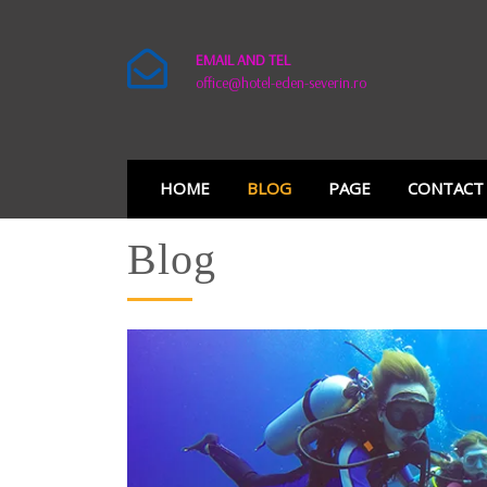
EMAIL AND TEL
office@hotel-eden-severin.ro
HOME
BLOG
PAGE
CONTACT
Blog