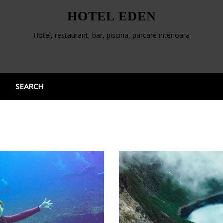
HOTEL EDEN
Hotel, restaurant, bar, piscina, parcare interioara
SEARCH