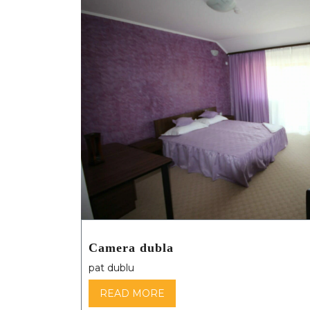
Camera dubla
pat dublu
READ MORE