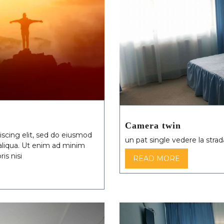
Camera twin
scing elit, sed do eiusmod
un pat single vedere la strad
aliqua. Ut enim ad minim
is nisi
READ MORE