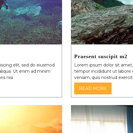
Praesent suscipit m2
scing elit, sed do eiusmod
Lorem ipsum dolor sit amet,
aliqua. Ut enim ad minim
tempor incididunt ut labore
is nisi
veniam, quis nostrud exercita
READ MORE