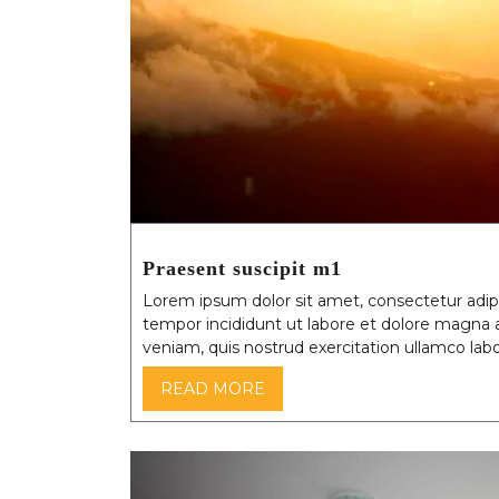
Praesent suscipit m1
Lorem ipsum dolor sit amet, consectetur adipi
tempor incididunt ut labore et dolore magna 
veniam, quis nostrud exercitation ullamco labor
READ MORE