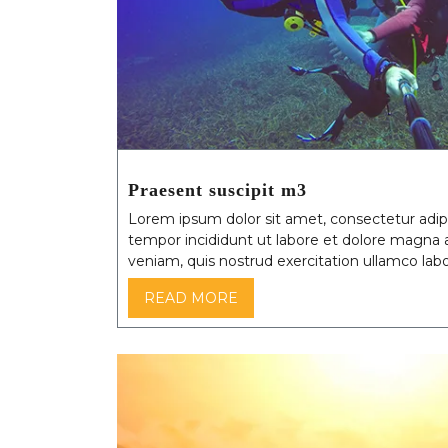
Praesent suscipit m3
Lorem ipsum dolor sit amet, consectetur adipi
tempor incididunt ut labore et dolore magna 
veniam, quis nostrud exercitation ullamco labor
READ MORE