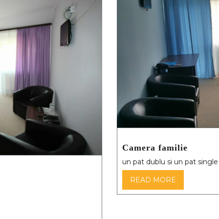
Camera familie
un pat dublu si un pat single
READ MORE