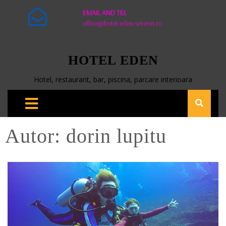
EMAIL AND TEL
office@hotel-eden-severin.ro
HOTEL EDEN
Hotel, restaurant, bar, piscina, parcare interioara
Autor:
dorin lupitu