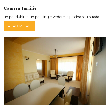
Camera familie
un pat dublu si un pat single vedere la piscina sau strada
READ MORE